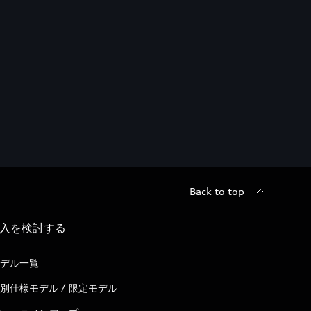
Back to top
入を検討する
デル一覧
別仕様モデル / 限定モデル