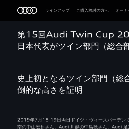
Audi
ラインアップ
ご購入検討の方へ
オーナ
第15回Audi Twin Cup 2
日本代表がツイン部門（総合部
史上初となるツイン部門（総合
倒的な高さを証明
2019年7月18·19日両日ドイツ・ヴィースバーデンで開催さ
南の中山宏起さん、Audi 川越の中島稔さん、Audi