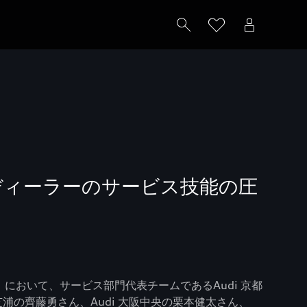
ディーラーのサービス技能の圧
ship」において、サービス部門代表チームであるAudi 京都
芝浦の齊藤勇さん、Audi 大阪中央の栗本健太さん、