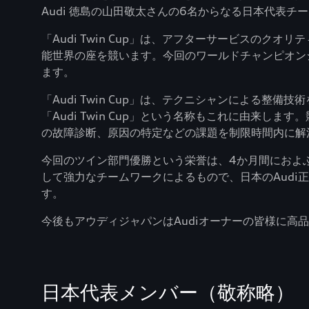
Audi 徳島の山田敬太さんの6名からなる日本代表
「Audi Twin Cup」は、アフターサービスの
能世界の座を競います。今回のワールドチャンピオン
ます。
「Audi Twin Cup」は、テクニシャンによる
「Audi Twin Cup」という名称もこれに由来し
の故障診断、原因の特定などの課題を制限時間内に解
今回のツイン部門優勝という栄誉は、4か月間におよ
して強力なチームワークによるもので、日本のAud
す。
今後もアウディジャパンはAudiオーナーの皆様に高
日本代表メンバー（敬称略）