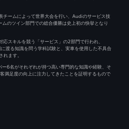
代表チームによって世界大会を行い、Audiのサービス技
ームのツイン部門での総合優勝は史上初の快挙となり
顧客対応スキルを競う「サービス」の2部門で行われ、
ど広範囲に渡る知識を問う学科試験と、実車を使用した不具合
されます。
バー6名がそれぞれが持つ高い専門的な知識や経験、そ
顧客満足度の向上に注力してきたことを証明するもので