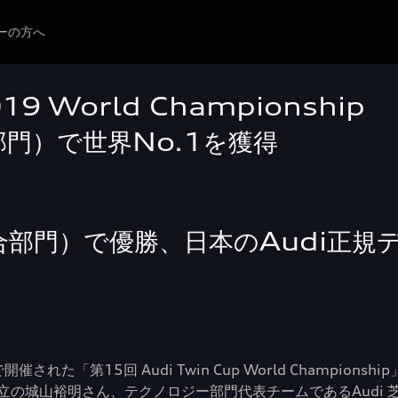
ーの方へ
019 World Championship
門）で世界No.1を獲得
部門）で優勝、日本のAudi正規
れた「第15回 Audi Twin Cup World Champion
 足立の城山裕明さん、テクノロジー部門代表チームであるAudi 