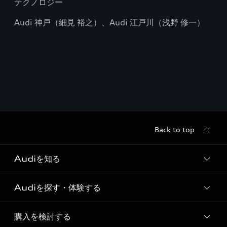
テクノロジー
Audi 神戸（細見 裕之）、Audi 江戸川（浅野 修一）
Back to top
Audiを知る
Audiを探す・体験する
Audi ブランド
Story of Progress
購入を検討する
ディーラー検索