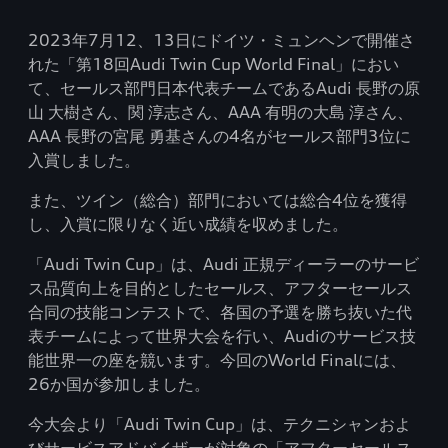
2023年7月12、13日にドイツ・ミュンヘンで開催さ
れた「第18回Audi Twin Cup World Final」におい
て、セールス部門日本代表チームであるAudi 長野の原
山 大樹さん、関 淳志さん、AAA 有明の大島 淳さん、
AAA 長野の宮尾 勇基さんの4名がセールス部門3位に
入賞しました。
また、ツイン（総合）部門においては総合4位を獲得
し、入賞に限りなく近い成績を収めました。
「Audi Twin Cup」は、Audi 正規ディーラーのサービ
ス品質向上を目的としたセールス、アフターセールス
合同の技能コンテストで、各国の予選を勝ち抜いた代
表チームによって世界大会を行い、Audiのサービス技
能世界一の座を競います。今回のWorld Finalには、
26か国が参加しました。
今大会より「Audi Twin Cup」は、テクニシャンおよ