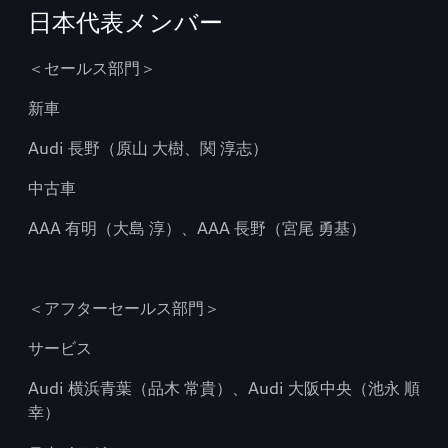
日本代表メンバー
＜セールス部門＞
新車
Audi 長野（原山 大樹、関 淳志）
中古車
AAA 有明（大島 淳）、AAA 長野（宮尾 勇基）
＜アフターセールス部門＞
サービス
Audi 横浜青葉（品木 常貴）、Audi 大阪中央（池永 順
幸）