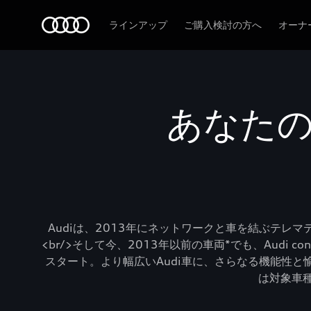
Audi
ラインアップ
ご購入検討の方へ
オーナ
あなたのA
Audiは、2013年にネットワークと車を結ぶテレマテ
<br/>そして今、2013年以前の車両*でも、Audi con
スタート。より幅広いAudi車に、さらなる機能性と愉しさをもた
は対象車種