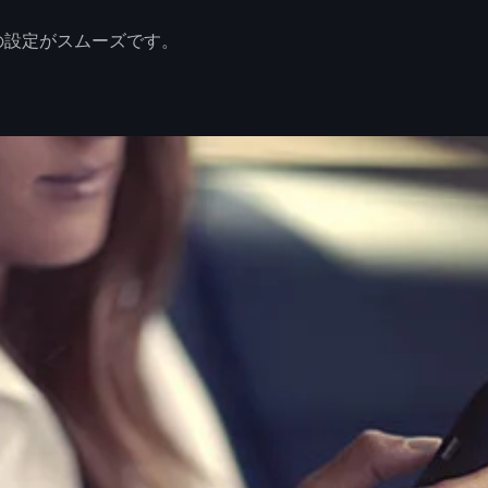
の設定がスムーズです。