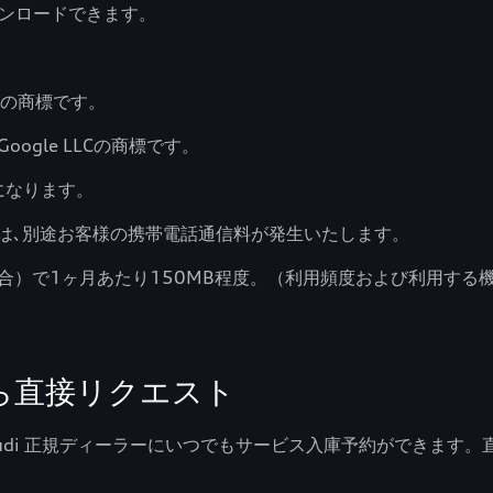
からダウンロードできます。
nc.の商標です。
Google LLCの商標です。
上になります。
は､別途お客様の携帯電話通信料が発生いたします。
合）で1ヶ月あたり150MB程度。（利用頻度および利用する
ら直接リクエスト
から、お近くのAudi 正規ディーラーにいつでもサービス入庫予約が