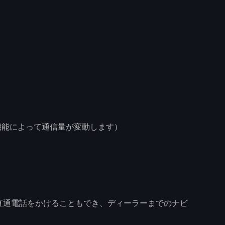
機能によって通信量が変動します）
できます。直通電話をかけることもでき、ディーラーまでのナビ