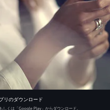
layアプリのダウンロード
tore」もしくは「Google Play」からダウンロード。