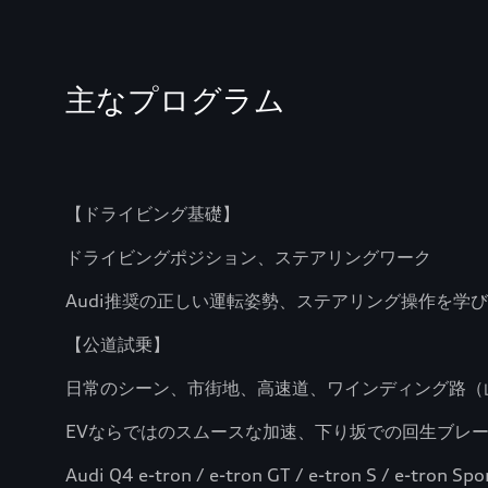
主なプログラム
【ドライビング基礎】
ドライビングポジション、ステアリングワーク
Audi推奨の正しい運転姿勢、ステアリング操作を学
【公道試乗】
日常のシーン、市街地、高速道、ワインディング路（
EVならではのスムースな加速、下り坂での回生ブレ
Audi Q4 e-tron / e-tron GT / e-tron 