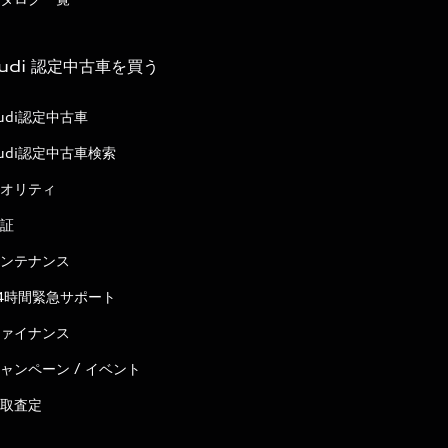
udi 認定中古車を買う
udi認定中古車
udi認定中古車検索
オリティ
証
ンテナンス
4時間緊急サポート
ァイナンス
ャンペーン / イベント
取査定