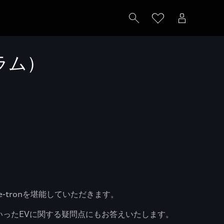
グラム）
tronを堪能していただきます。
いったEVに関する疑問点にもお答えいたします。