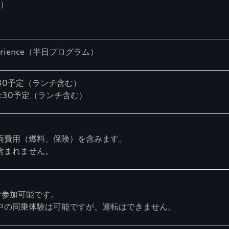
市）
 experience（半日プログラム）
3:30予定（ランチ含む）
16:30予定（ランチ含む）
両費用（燃料、保険）を含みます。
含まれません。
ご参加可能です。
中の同乗体験は可能ですが、運転はできません。