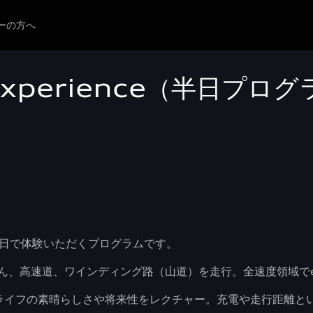
ーの方へ
r experience（半日プロ
ィを半日で体験いただくプログラムです。
、高速道、ワインディング路（山道）を走行。全速度領域でe-
Vライフの素晴らしさや将来性をレクチャー。充電や走行距離と