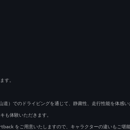
びます。
山道）でのドライビングを通じて、静粛性、走行性能を体感い
ーキも体験いただきます。
S / e-tron Sportback をご用意いたしますので、キャラクターの違いも