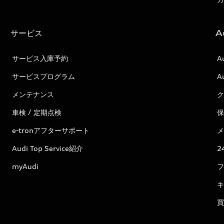
サービス
A
サービス入庫予約
A
サービスプログラム
A
メンテナンス
ク
車検 / 定期点検
保
e-tronアフターサポート
メ
Audi Top Service紹介
2
myAudi
フ
キ
買