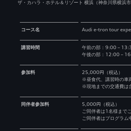
ザ・カハラ・ホテル＆リゾート 横浜（神奈川県横浜
Table
コース名
Audi e-tron tour
講習時間
午前の部：9:00 – 1
午後の部：12:00 – 
参加料
25,000円（税込）
※昼食代、講習時の車
※現地までの交通費は
同伴者参加料
5,000円（税込）
ご同伴者は1名様まで
ご同伴者はプログラム