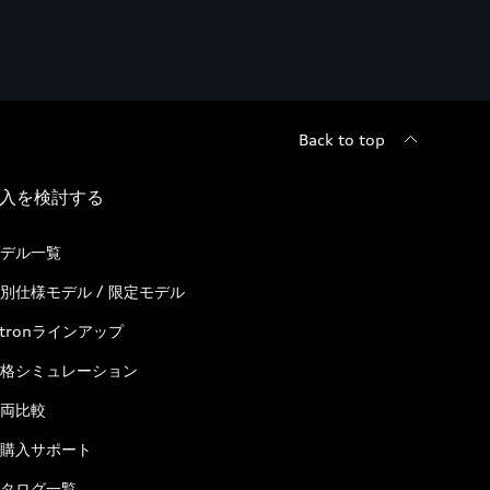
Back to top
入を検討する
デル一覧
別仕様モデル / 限定モデル
-tronラインアップ
格シミュレーション
両比較
購入サポート
タログ一覧