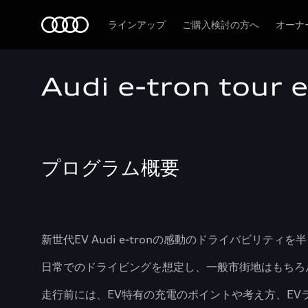
Audi
ラインアップ
ご購入検討の方へ
オーナ
Audi e-tron tou
プログラム概要
新世代EV Audi e-tronの感動のドライバビリテ
日常でのドライビングを想定し、一般市街地はもちろん
走行前には、EV特有の充電のポイントや考え方、E