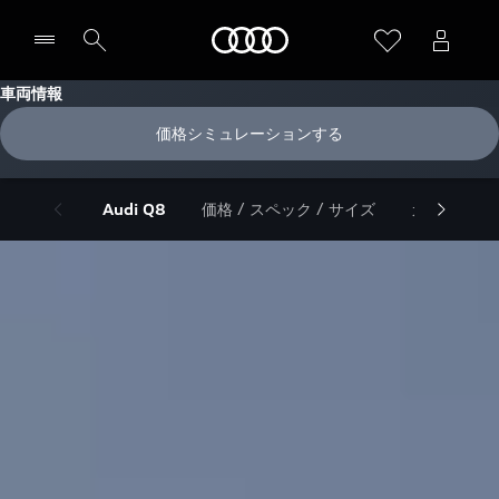
Audi
車両情報
価格シミュレーションする
Audi Q8
価格 / スペック / サイズ
カタログ