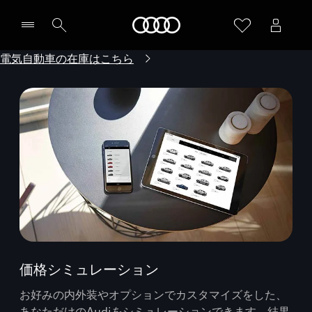
Audi
電気自動車の在庫はこちら
価格シミュレーション
お好みの内外装やオプションでカスタマイズをした、
あなただけのAudiをシミュレーションできます。結果