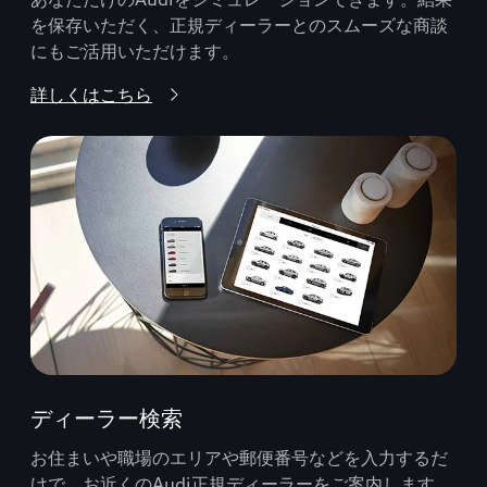
を保存いただく、正規ディーラーとのスムーズな商談
にもご活用いただけます。
詳しくはこちら
ディーラー検索
お住まいや職場のエリアや郵便番号などを入力するだ
けで、お近くのAudi正規ディーラーをご案内します。