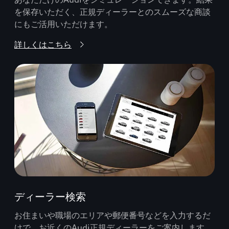
を保存いただく、正規ディーラーとのスムーズな商談
にもご活用いただけます。
詳しくはこちら
ディーラー検索
お住まいや職場のエリアや郵便番号などを入力するだ
けで、お近くのAudi正規ディーラーをご案内します。