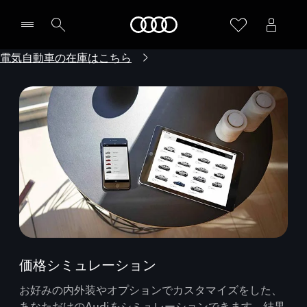
Audi
電気自動車の在庫はこちら
価格シミュレーション
お好みの内外装やオプションでカスタマイズをした、
あなただけのAudiをシミュレーションできます。結果