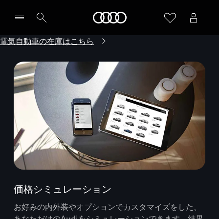
Audi
電気自動車の在庫はこちら
価格シミュレーション
お好みの内外装やオプションでカスタマイズをした、
あなただけのAudiをシミュレーションできます。結果