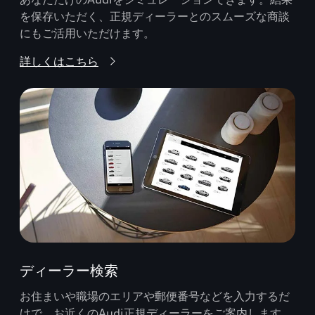
を保存いただく、正規ディーラーとのスムーズな商談
にもご活用いただけます。
詳しくはこちら
ディーラー検索
お住まいや職場のエリアや郵便番号などを入力するだ
けで、お近くのAudi正規ディーラーをご案内します。