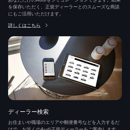
を保存いただく、正規ディーラーとのスムーズな商談
にもご活用いただけます。
詳しくはこちら
ディーラー検索
お住まいや職場のエリアや郵便番号などを入力するだ
けで、お近くのAudi正規ディーラーをご案内します。