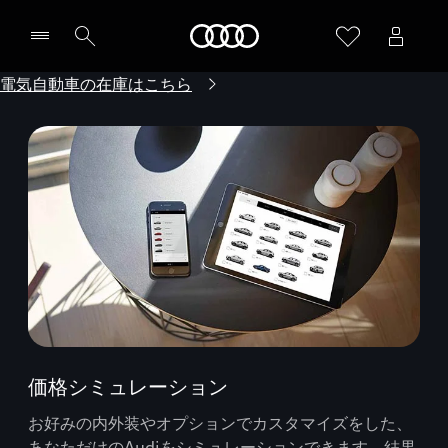
Audi
電気自動車の在庫はこちら
価格シミュレーション
お好みの内外装やオプションでカスタマイズをした、
あなただけのAudiをシミュレーションできます。結果