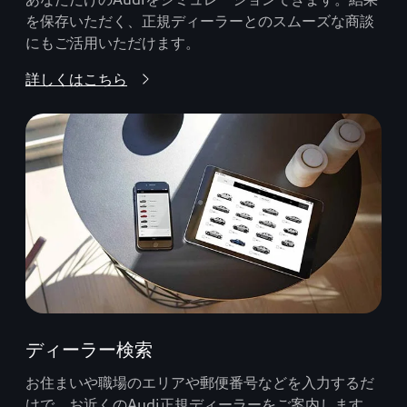
を保存いただく、正規ディーラーとのスムーズな商談
にもご活用いただけます。
詳しくはこちら
ディーラー検索
お住まいや職場のエリアや郵便番号などを入力するだ
けで、お近くのAudi正規ディーラーをご案内します。