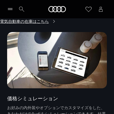
Audi
電気自動車の在庫はこちら
価格シミュレーション
お好みの内外装やオプションでカスタマイズをした、
あなただけのAudiをシミュレーションできます。結果