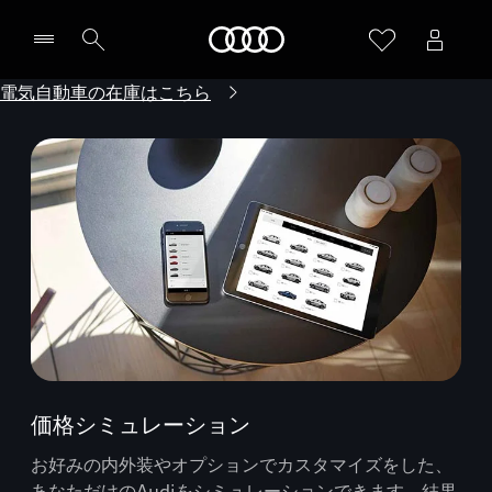
Audi
電気自動車の在庫はこちら
価格シミュレーション
お好みの内外装やオプションでカスタマイズをした、
あなただけのAudiをシミュレーションできます。結果