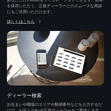
を保存いただく、正規ディーラーとのスムーズな商談
にもご活用いただけます。
詳しくはこちら
ディーラー検索
お住まいや職場のエリアや郵便番号などを入力するだ
けで、お近くのAudi正規ディーラーをご案内します。