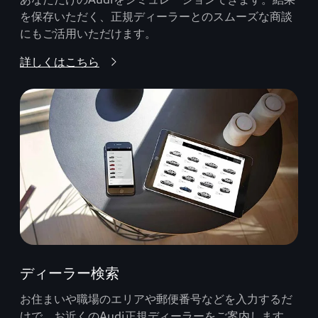
を保存いただく、正規ディーラーとのスムーズな商談
にもご活用いただけます。
詳しくはこちら
ディーラー検索
お住まいや職場のエリアや郵便番号などを入力するだ
けで、お近くのAudi正規ディーラーをご案内します。