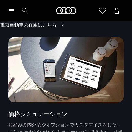
Audi
電気自動車の在庫はこちら
価格シミュレーション
お好みの内外装やオプションでカスタマイズをした、
あなただけのAudiをシミュレーションできます。結果