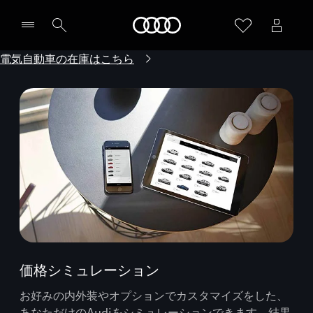
Audi
電気自動車の在庫はこちら
価格シミュレーション
お好みの内外装やオプションでカスタマイズをした、
あなただけのAudiをシミュレーションできます。結果