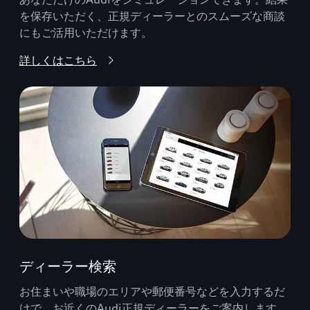
を保存いただく、正規ディーラーとのスムーズな商談
にもご活用いただけます。
詳しくはこちら
ディーラー検索
お住まいや職場のエリアや郵便番号などを入力するだ
けで、お近くのAudi正規ディーラーをご案内します。