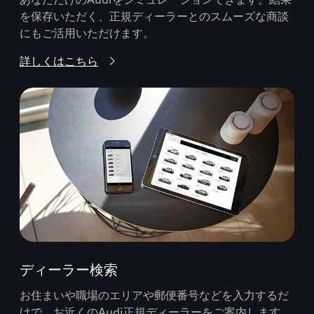
を保存いただく、正規ディーラーとのスムーズな商談
にもご活用いただけます。
詳しくはこちら
ディーラー検索
お住まいや職場のエリアや郵便番号などを入力するだ
けで、お近くのAudi正規ディーラーをご案内します。