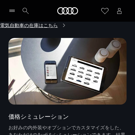
Audi
電気自動車の在庫はこちら
価格シミュレーション
お好みの内外装やオプションでカスタマイズをした、
あなただけのAudiをシミュレーションできます。結果