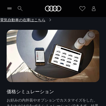
Audi
電気自動車の在庫はこちら
価格シミュレーション
お好みの内外装やオプションでカスタマイズをした、
あなただけのAudiをシミュレーションできます。結果