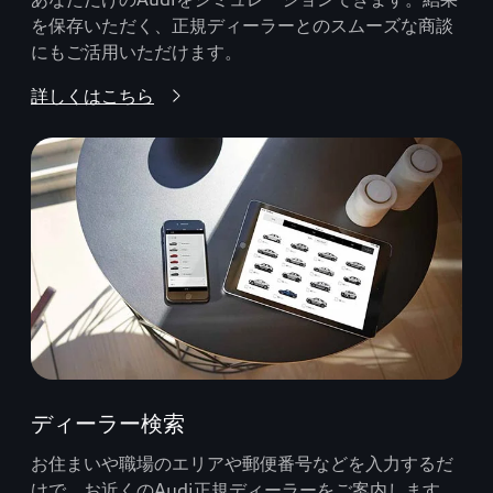
を保存いただく、正規ディーラーとのスムーズな商談
にもご活用いただけます。
詳しくはこちら
ディーラー検索
お住まいや職場のエリアや郵便番号などを入力するだ
けで、お近くのAudi正規ディーラーをご案内します。