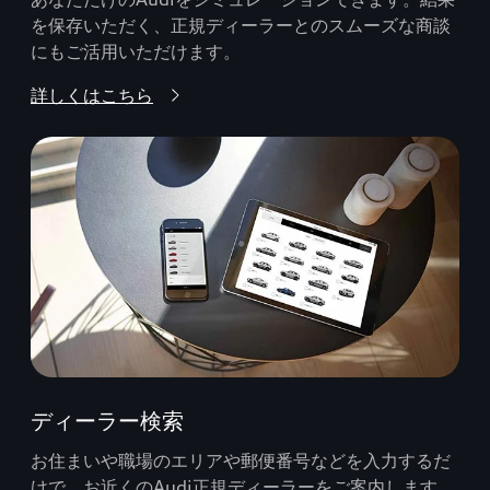
を保存いただく、正規ディーラーとのスムーズな商談
にもご活用いただけます。
詳しくはこちら
ディーラー検索
お住まいや職場のエリアや郵便番号などを入力するだ
けで、お近くのAudi正規ディーラーをご案内します。