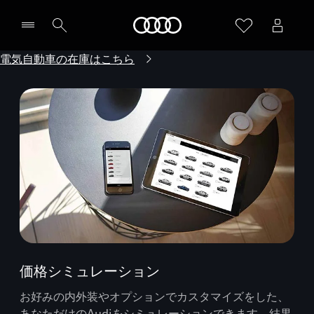
Audi
電気自動車の在庫はこちら
価格シミュレーション
お好みの内外装やオプションでカスタマイズをした、
あなただけのAudiをシミュレーションできます。結果