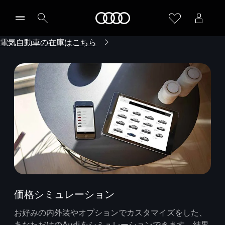
Audi
電気自動車の在庫はこちら
価格シミュレーション
お好みの内外装やオプションでカスタマイズをした、
あなただけのAudiをシミュレーションできます。結果