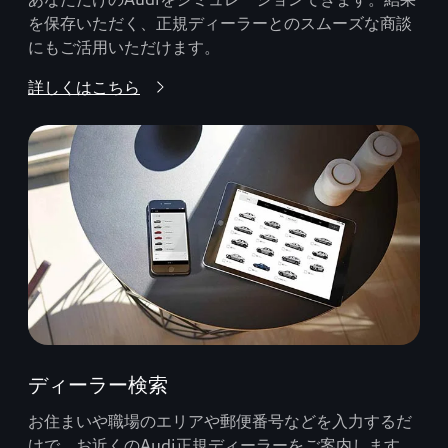
を保存いただく、正規ディーラーとのスムーズな商談
にもご活用いただけます。
詳しくはこちら
ディーラー検索
お住まいや職場のエリアや郵便番号などを入力するだ
けで、お近くのAudi正規ディーラーをご案内します。