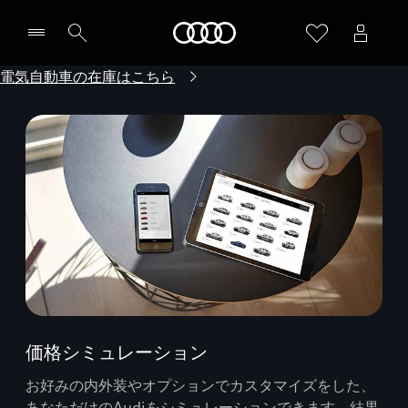
Audi
電気自動車の在庫はこちら
価格シミュレーション
お好みの内外装やオプションでカスタマイズをした、
あなただけのAudiをシミュレーションできます。結果