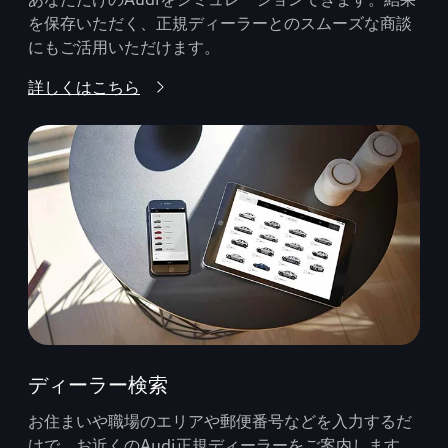
を保存いただく、正規ディーラーとのスムーズな商談
にもご活用いただけます。
詳しくはこちら
ディーラー検索
お住まいや職場のエリアや郵便番号などを入力するだ
けで、お近くのAudi正規ディーラーをご案内します。