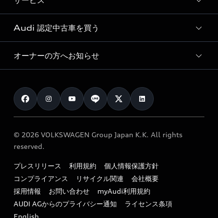
サービス
純正アクセサリー
見積り依頼
e-tronラインアップ
Audi exclusive
オンラインショップ
試乗予約
Audi 認定中古車を買う
サービス入庫予約
価格シミュレーション
Audi driving experience
Audi collection
サービスプログラム
車両比較
オーナーの方へお知らせ
Audi認定中古車
アウディナビアプリ
メンテナンス
ご購入サポート
Audi認定中古車検索
お知らせ
車検 / 定期点検
カタログ一覧
クオリティ
オーナー様向けキャンペーン
e-tronアフターサポート
保証
リコール関連情報
Audi Top Service紹介
© 2026 VOLKSWAGEN Group Japan K.K. All rights
メンテナンス
特定整備適用車一覧
reserved.
myAudi
24時間緊急サポート
リサイクル法
プレスリリース
利用規約
個人情報保護方針
ファイナンス
コンプライアンス
リサイクル関連
会社概要
よくある質問（FAQ）
採用情報
お問い合わせ
myAudi利用規約
キャンペーン / イベント
AUDI AGからのプライバシー通知
ライセンス条項
買取査定
English