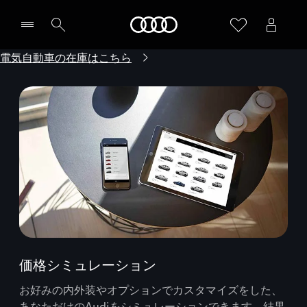
Audi
電気自動車の在庫はこちら
価格シミュレーション
お好みの内外装やオプションでカスタマイズをした、
あなただけのAudiをシミュレーションできます。結果