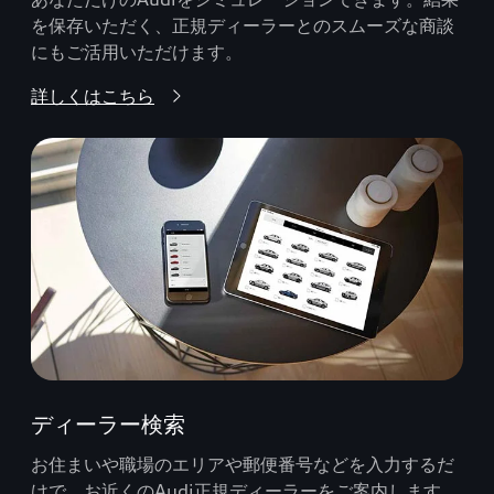
を保存いただく、正規ディーラーとのスムーズな商談
にもご活用いただけます。
詳しくはこちら
ディーラー検索
お住まいや職場のエリアや郵便番号などを入力するだ
けで、お近くのAudi正規ディーラーをご案内します。