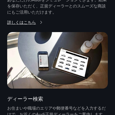
を保存いただく、正規ディーラーとのスムーズな商談
にもご活用いただけます。
詳しくはこちら
ディーラー検索
お住まいや職場のエリアや郵便番号などを入力するだ
けで、お近くのAudi正規ディーラーをご案内します。