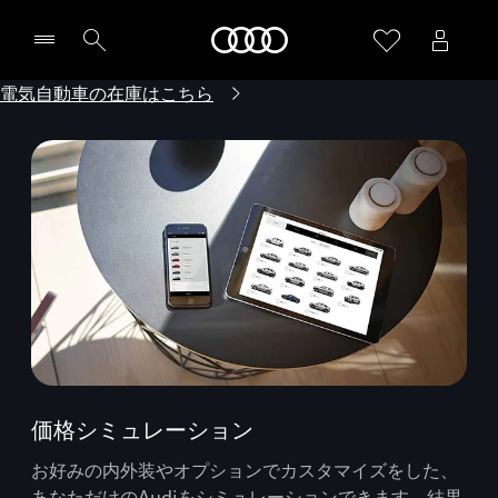
Audi
電気自動車の在庫はこちら
価格シミュレーション
お好みの内外装やオプションでカスタマイズをした、
あなただけのAudiをシミュレーションできます。結果