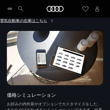
Audi
電気自動車の在庫はこちら
価格シミュレーション
お好みの内外装やオプションでカスタマイズをした、
あなただけのAudiをシミュレーションできます。結果