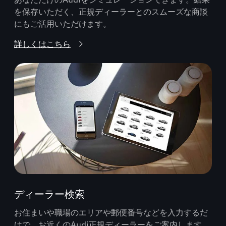
を保存いただく、正規ディーラーとのスムーズな商談
にもご活用いただけます。
詳しくはこちら
ディーラー検索
お住まいや職場のエリアや郵便番号などを入力するだ
けで、お近くのAudi正規ディーラーをご案内します。