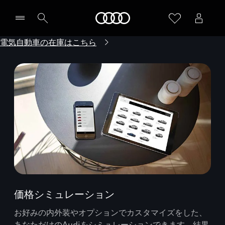
Audi
電気自動車の在庫はこちら
価格シミュレーション
お好みの内外装やオプションでカスタマイズをした、
あなただけのAudiをシミュレーションできます。結果