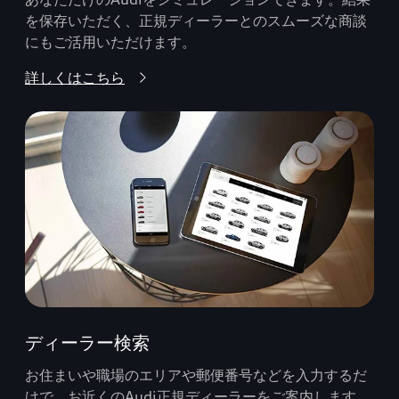
を保存いただく、正規ディーラーとのスムーズな商談
にもご活用いただけます。
詳しくはこちら
ディーラー検索
お住まいや職場のエリアや郵便番号などを入力するだ
けで、お近くのAudi正規ディーラーをご案内します。