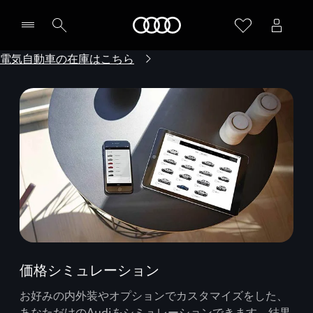
Audi
電気自動車の在庫はこちら
価格シミュレーション
お好みの内外装やオプションでカスタマイズをした、
あなただけのAudiをシミュレーションできます。結果