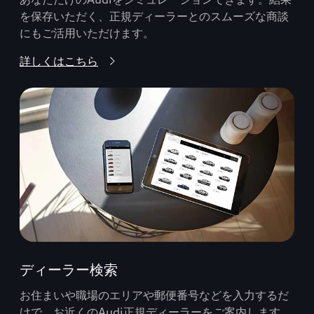
を保存いただく、正規ディーラーとのスムーズな商談
にもご活用いただけます。
詳しくはこちら
ディーラー検索
お住まいや職場のエリアや郵便番号などを入力するだ
けで、お近くのAudi正規ディーラーをご案内します。