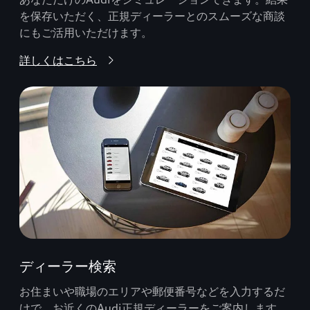
を保存いただく、正規ディーラーとのスムーズな商談
にもご活用いただけます。
詳しくはこちら
ディーラー検索
お住まいや職場のエリアや郵便番号などを入力するだ
けで、お近くのAudi正規ディーラーをご案内します。