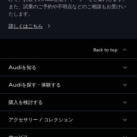
また、試乗のご予約や不明点などのご相談もお受けい
たします。
詳しくはこちら
Back to top
Audiを知る
Audiを探す・体験する
Audi ブランド
Story of Progress
購入を検討する
ディーラー検索
Audi Sport
新車在庫検索
アクセサリー / コレクション
モデル一覧
Formula 1®
試乗車・展示車検索
特別仕様モデル / 限定モデル
デジタルサービス