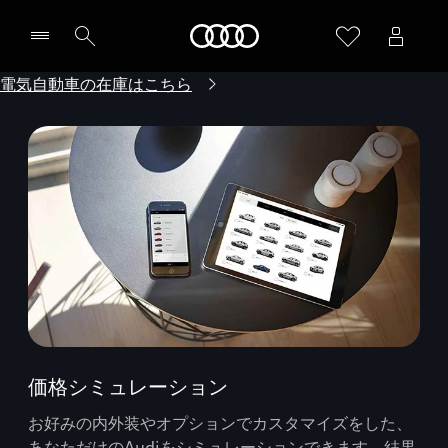
Audi
電気自動車の在庫はこちら
価格シミュレーション
お好みの内外装やオプションでカスタマイズをした、
あなただけのAudiをシミュレーションできます。結果