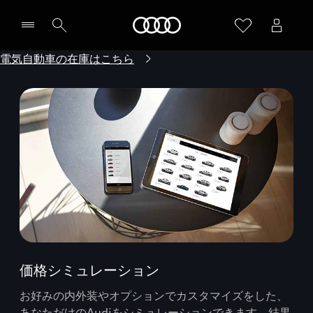
Audi
電気自動車の在庫はこちら
価格シミュレーション
お好みの内外装やオプションでカスタマイズをした、
あなただけのAudiをシミュレーションできます。結果