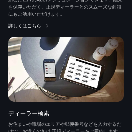
を保存いただく、正規ディーラーとのスムーズな商談
にもご活用いただけます。
詳しくはこちら
ディーラー検索
お住まいや職場のエリアや郵便番号などを入力するだ
けで、お近くのAudi正規ディーラーをご案内します。