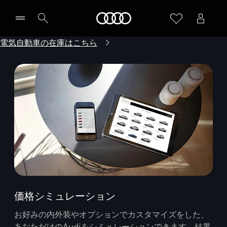
Audi
電気自動車の在庫はこちら
価格シミュレーション
お好みの内外装やオプションでカスタマイズをした、
あなただけのAudiをシミュレーションできます。結果