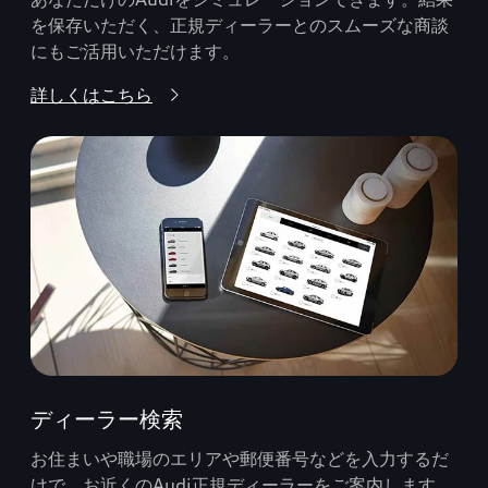
を保存いただく、正規ディーラーとのスムーズな商談
にもご活用いただけます。
詳しくはこちら
ディーラー検索
お住まいや職場のエリアや郵便番号などを入力するだ
けで、お近くのAudi正規ディーラーをご案内します。