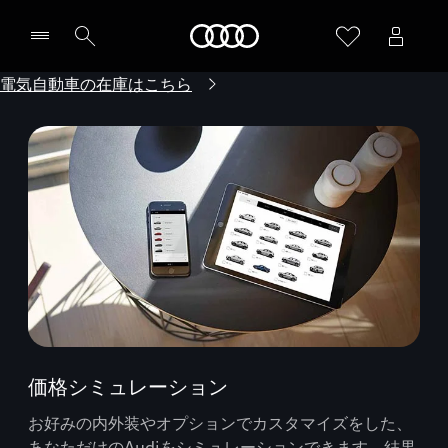
Audi
電気自動車の在庫はこちら
価格シミュレーション
お好みの内外装やオプションでカスタマイズをした、
あなただけのAudiをシミュレーションできます。結果