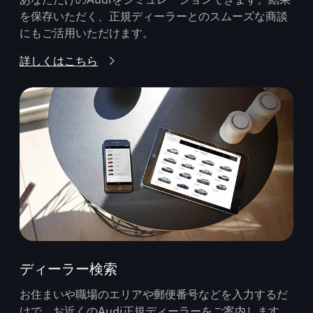
を保存いただく、正規ディーラーとのスムーズな商談
にもご活用いただけます。
詳しくはこちら
ディーラー検索
お住まいや職場のエリアや郵便番号などを入力するだ
けで、お近くのAudi正規ディーラーをご案内します。