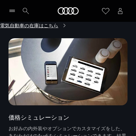
Audi
電気自動車の在庫はこちら
価格シミュレーション
お好みの内外装やオプションでカスタマイズをした、
あなただけのAudiをシミュレーションできます。結果