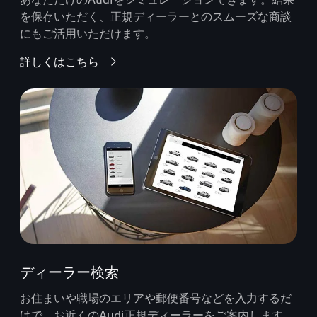
を保存いただく、正規ディーラーとのスムーズな商談
にもご活用いただけます。
詳しくはこちら
ディーラー検索
お住まいや職場のエリアや郵便番号などを入力するだ
けで、お近くのAudi正規ディーラーをご案内します。