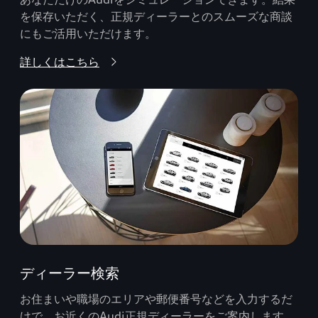
を保存いただく、正規ディーラーとのスムーズな商談
にもご活用いただけます。
詳しくはこちら
ディーラー検索
お住まいや職場のエリアや郵便番号などを入力するだ
けで、お近くのAudi正規ディーラーをご案内します。