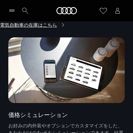
Audi
電気自動車の在庫はこちら
価格シミュレーション
お好みの内外装やオプションでカスタマイズをした、
あなただけのAudiをシミュレーションできます。結果