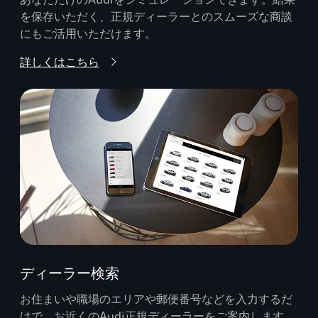
を保存いただく、正規ディーラーとのスムーズな商談
にもご活用いただけます。
詳しくはこちら
ディーラー検索
お住まいや職場のエリアや郵便番号などを入力するだ
けで、お近くのAudi正規ディーラーをご案内します。