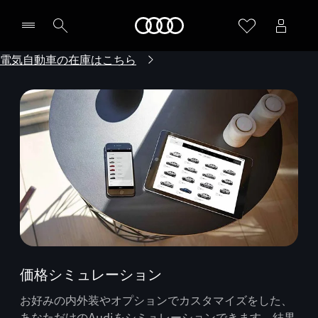
Audi
電気自動車の在庫はこちら
価格シミュレーション
お好みの内外装やオプションでカスタマイズをした、
あなただけのAudiをシミュレーションできます。結果