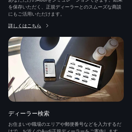
を保存いただく、正規ディーラーとのスムーズな商談
にもご活用いただけます。
詳しくはこちら
ディーラー検索
お住まいや職場のエリアや郵便番号などを入力するだ
けで、お近くのAudi正規ディーラーをご案内します。