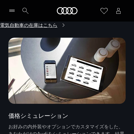
Audi
電気自動車の在庫はこちら
価格シミュレーション
お好みの内外装やオプションでカスタマイズをした、
あなただけのAudiをシミュレーションできます。結果