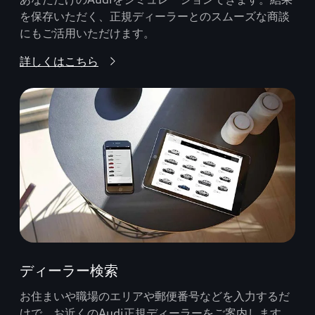
を保存いただく、正規ディーラーとのスムーズな商談
にもご活用いただけます。
詳しくはこちら
ディーラー検索
お住まいや職場のエリアや郵便番号などを入力するだ
けで、お近くのAudi正規ディーラーをご案内します。