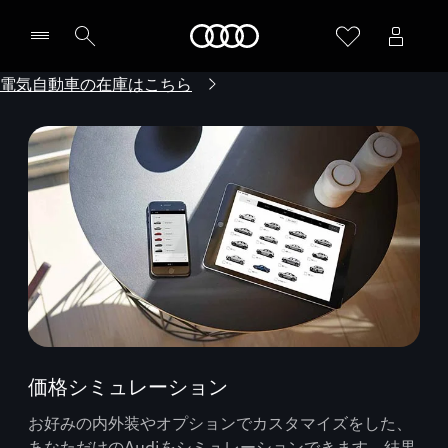
Audi
電気自動車の在庫はこちら
価格シミュレーション
お好みの内外装やオプションでカスタマイズをした、
あなただけのAudiをシミュレーションできます。結果