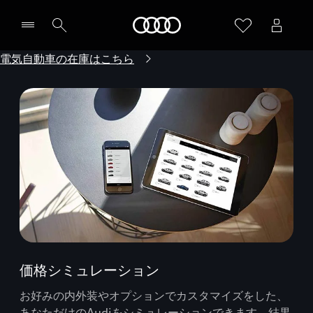
Audi
電気自動車の在庫はこちら
価格シミュレーション
お好みの内外装やオプションでカスタマイズをした、
あなただけのAudiをシミュレーションできます。結果