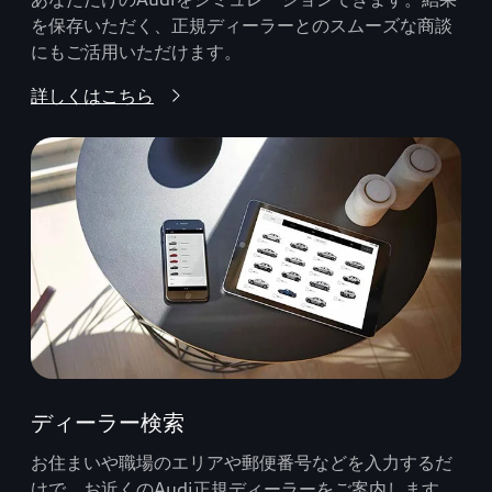
を保存いただく、正規ディーラーとのスムーズな商談
にもご活用いただけます。
詳しくはこちら
ディーラー検索
お住まいや職場のエリアや郵便番号などを入力するだ
けで、お近くのAudi正規ディーラーをご案内します。