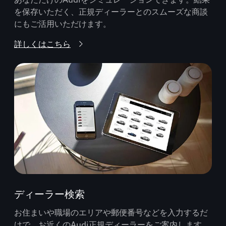
を保存いただく、正規ディーラーとのスムーズな商談
にもご活用いただけます。
詳しくはこちら
ディーラー検索
お住まいや職場のエリアや郵便番号などを入力するだ
けで、お近くのAudi正規ディーラーをご案内します。