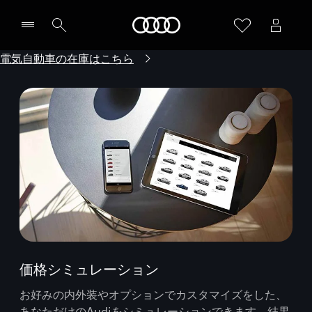
Audi
電気自動車の在庫はこちら
価格シミュレーション
お好みの内外装やオプションでカスタマイズをした、
あなただけのAudiをシミュレーションできます。結果