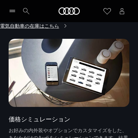
Audi
電気自動車の在庫はこちら
価格シミュレーション
お好みの内外装やオプションでカスタマイズをした、
あなただけのAudiをシミュレーションできます。結果