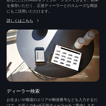
を保存いただく、正規ディーラーとのスムーズな商談
にもご活用いただけます。
詳しくはこちら
ディーラー検索
お住まいや職場のエリアや郵便番号などを入力するだ
けで、お近くのAudi正規ディーラーをご案内します。