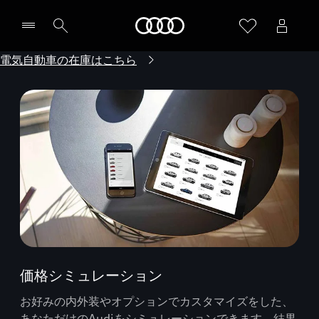
Audi
電気自動車の在庫はこちら
価格シミュレーション
お好みの内外装やオプションでカスタマイズをした、
あなただけのAudiをシミュレーションできます。結果