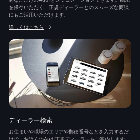
を保存いただく、正規ディーラーとのスムーズな商談
にもご活用いただけます。
詳しくはこちら
ディーラー検索
お住まいや職場のエリアや郵便番号などを入力するだ
けで、お近くのAudi正規ディーラーをご案内します。