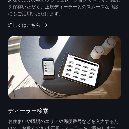
を保存いただく、正規ディーラーとのスムーズな商談
にもご活用いただけます。
詳しくはこちら
ディーラー検索
お住まいや職場のエリアや郵便番号などを入力するだ
けで、お近くのAudi正規ディーラーをご案内します。