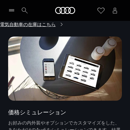
Audi
電気自動車の在庫はこちら
価格シミュレーション
お好みの内外装やオプションでカスタマイズをした、
あなただけのAudiをシミュレーションできます。結果