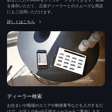
を保存いただく、正規ディーラーとのスムーズな商談
にもご活用いただけます。
詳しくはこちら
ディーラー検索
お住まいや職場のエリアや郵便番号などを入力するだ
けで、お近くのAudi正規ディーラーをご案内します。