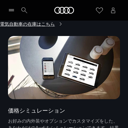
Audi
電気自動車の在庫はこちら
価格シミュレーション
お好みの内外装やオプションでカスタマイズをした、
あなただけのAudiをシミュレーションできます。結果