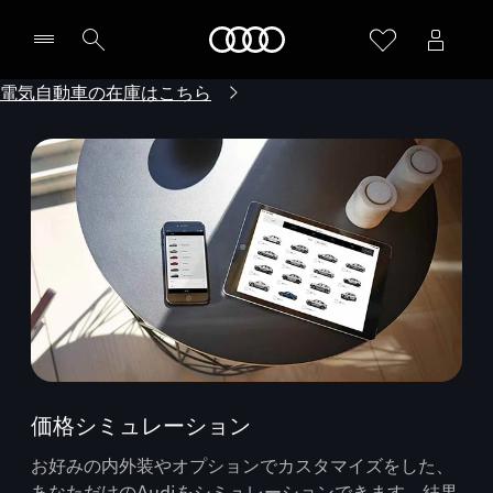
Audi
電気自動車の在庫はこちら
価格シミュレーション
お好みの内外装やオプションでカスタマイズをした、
あなただけのAudiをシミュレーションできます。結果