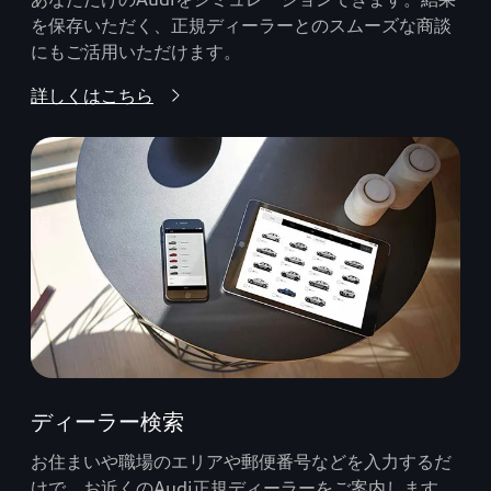
を保存いただく、正規ディーラーとのスムーズな商談
にもご活用いただけます。
詳しくはこちら
ディーラー検索
お住まいや職場のエリアや郵便番号などを入力するだ
けで、お近くのAudi正規ディーラーをご案内します。