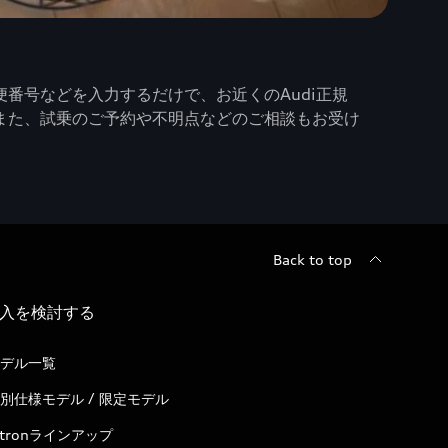
番号などを入力するだけで、お近くのAudi正規
また、試乗のご予約や不明点などのご相談もお受け
Back to top
入を検討する
デル一覧
別仕様モデル / 限定モデル
-tronラインアップ