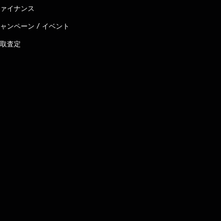
ァイナンス
ャンペーン / イベント
取査定