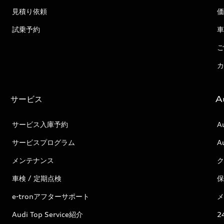
見積り依頼
価
試乗予約
車
ご
カ
サービス
A
サービス入庫予約
A
サービスプログラム
A
メンテナンス
ク
車検 / 定期点検
保
e-tronアフターサポート
メ
Audi Top Service紹介
2