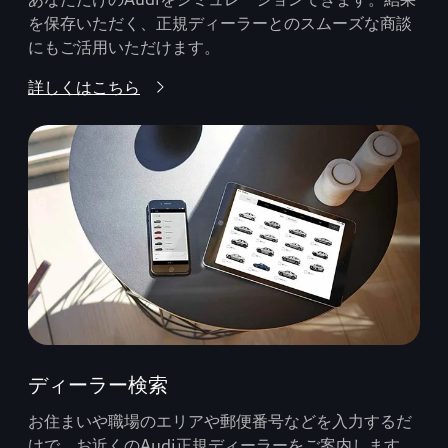
を保存いただく、正規ディーラーとのスムーズな商談
にもご活用いただけます。
詳しくはこちら
ディーラー検索
お住まいや職場のエリアや郵便番号などを入力するだ
けで、お近くのAudi正規ディーラーをご案内します。