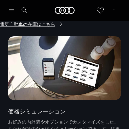
Audi
電気自動車の在庫はこちら
価格シミュレーション
お好みの内外装やオプションでカスタマイズをした、
あなただけのAudiをシミュレーションできます。結果