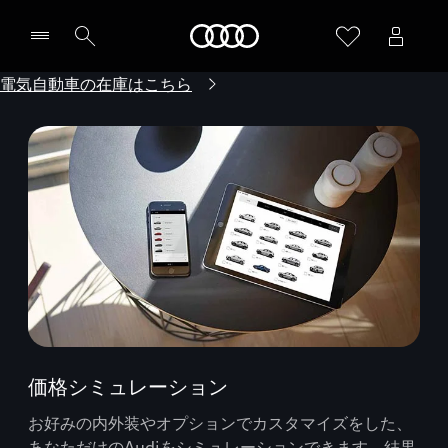
Audi
電気自動車の在庫はこちら
価格シミュレーション
お好みの内外装やオプションでカスタマイズをした、
あなただけのAudiをシミュレーションできます。結果