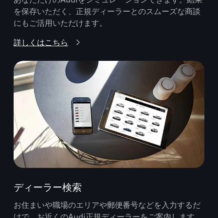
を保存いただく、正規ディーラーとのスムーズな商談
にもご活用いただけます。
詳しくはこちら
ディーラー検索
お住まいや職場のエリアや郵便番号などを入力するだ
けで、お近くのAudi正規ディーラーをご案内します。