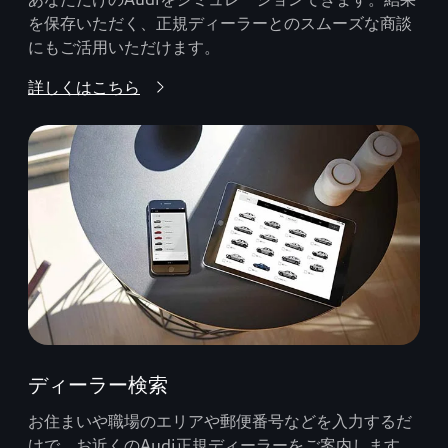
を保存いただく、正規ディーラーとのスムーズな商談
にもご活用いただけます。
詳しくはこちら
ディーラー検索
お住まいや職場のエリアや郵便番号などを入力するだ
けで、お近くのAudi正規ディーラーをご案内します。