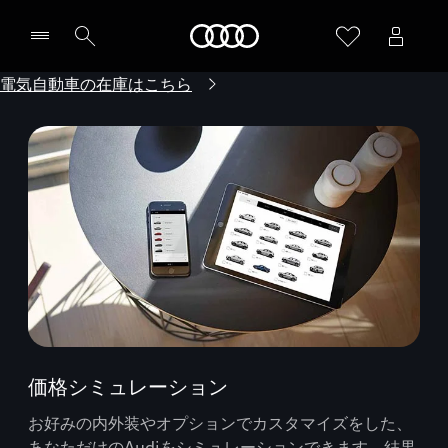
Audi
電気自動車の在庫はこちら
価格シミュレーション
お好みの内外装やオプションでカスタマイズをした、
あなただけのAudiをシミュレーションできます。結果