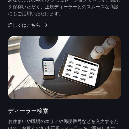
を保存いただく、正規ディーラーとのスムーズな商談
にもご活用いただけます。
詳しくはこちら
ディーラー検索
お住まいや職場のエリアや郵便番号などを入力するだ
けで、お近くのAudi正規ディーラーをご案内します。