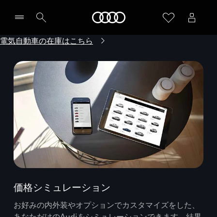
Audi
電気自動車の在庫はこちら
価格シミュレーション
お好みの内外装やオプションでカスタマイズをした、
あなただけのAudiをシミュレーションできます。結果