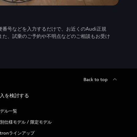
番号などを入力するだけで、お近くのAudi正規
また、試乗のご予約や不明点などのご相談もお受け
Back to top
入を検討する
デル一覧
別仕様モデル / 限定モデル
-tronラインアップ