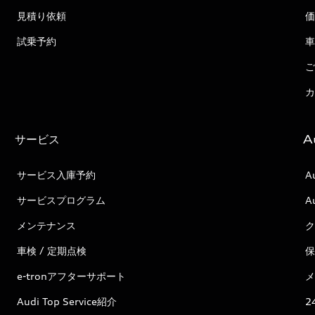
見積り依頼
価
試乗予約
車
ご
カ
サービス
A
サービス入庫予約
A
サービスプログラム
A
メンテナンス
ク
車検 / 定期点検
保
e-tronアフターサポート
メ
Audi Top Service紹介
2