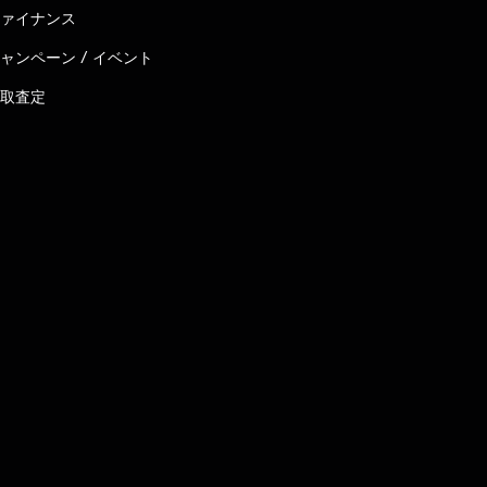
ァイナンス
ャンペーン / イベント
取査定