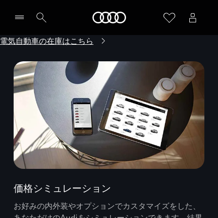
Audi
電気自動車の在庫はこちら
価格シミュレーション
お好みの内外装やオプションでカスタマイズをした、
あなただけのAudiをシミュレーションできます。結果