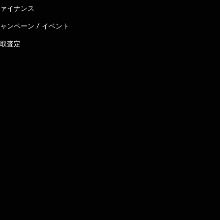
ァイナンス
ャンペーン / イベント
取査定