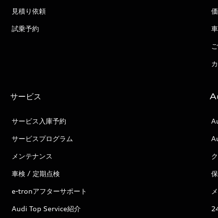
見積り依頼
価
試乗予約
車
ご
カ
サービス
A
サービス入庫予約
A
サービスプログラム
A
メンテナンス
ク
車検 / 定期点検
保
e-tronアフターサポート
メ
Audi Top Service紹介
2