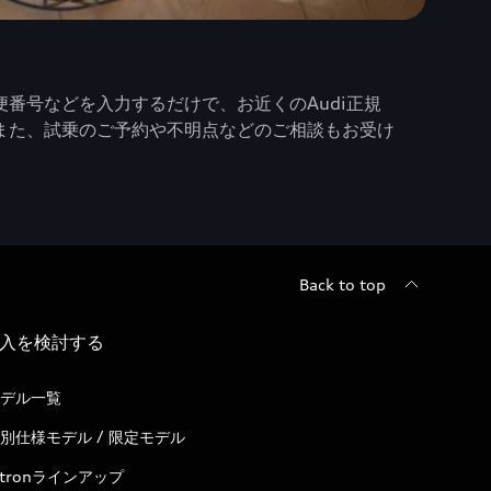
番号などを入力するだけで、お近くのAudi正規
また、試乗のご予約や不明点などのご相談もお受け
Back to top
入を検討する
デル一覧
別仕様モデル / 限定モデル
-tronラインアップ