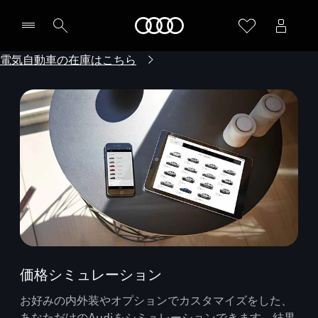
Audi
電気自動車の在庫はこちら
価格シミュレーション
お好みの内外装やオプションでカスタマイズをした、
あなただけのAudiをシミュレーションできます。結果