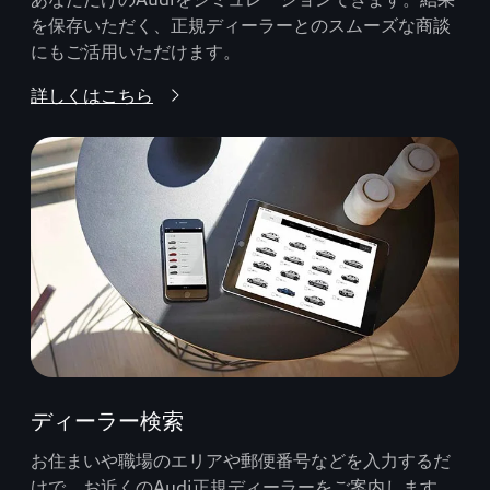
を保存いただく、正規ディーラーとのスムーズな商談
にもご活用いただけます。
詳しくはこちら
ディーラー検索
お住まいや職場のエリアや郵便番号などを入力するだ
けで、お近くのAudi正規ディーラーをご案内します。