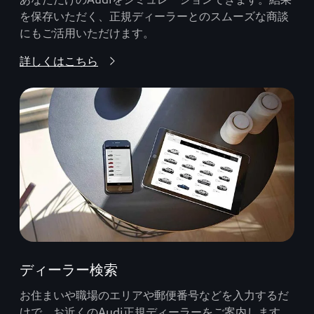
を保存いただく、正規ディーラーとのスムーズな商談
にもご活用いただけます。
詳しくはこちら
ディーラー検索
お住まいや職場のエリアや郵便番号などを入力するだ
けで、お近くのAudi正規ディーラーをご案内します。