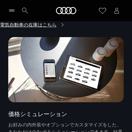
Audi
電気自動車の在庫はこちら
価格シミュレーション
お好みの内外装やオプションでカスタマイズをした、
あなただけのAudiをシミュレーションできます。結果