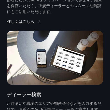
を保存いただく、正規ディーラーとのスムーズな商談
にもご活用いただけます。
詳しくはこちら
ディーラー検索
お住まいや職場のエリアや郵便番号などを入力するだ
けで、お近くのAudi正規ディーラーをご案内します。