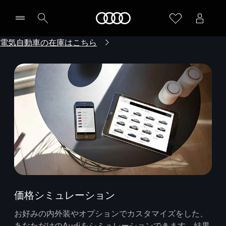
Audi
電気自動車の在庫はこちら
価格シミュレーション
お好みの内外装やオプションでカスタマイズをした、
あなただけのAudiをシミュレーションできます。結果